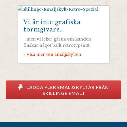
Vi är inte grafiska
formgivare…
…men vi leker gärna om kunden
önskar något ballt retrotypsnitt.
» Visa mer om emaljskylten
LADDA FLER EMALJSKYLTAR FRÅN
SKILLINGE EMALJ