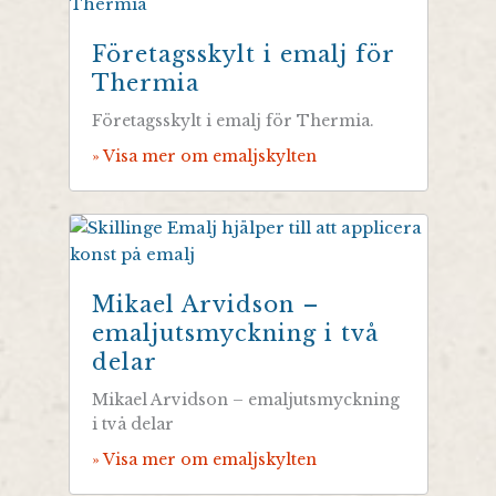
Företagsskylt i emalj för
Thermia
Företagsskylt i emalj för Thermia.
» Visa mer om emaljskylten
Mikael Arvidson –
emaljutsmyckning i två
delar
Mikael Arvidson – emaljutsmyckning
i två delar
» Visa mer om emaljskylten