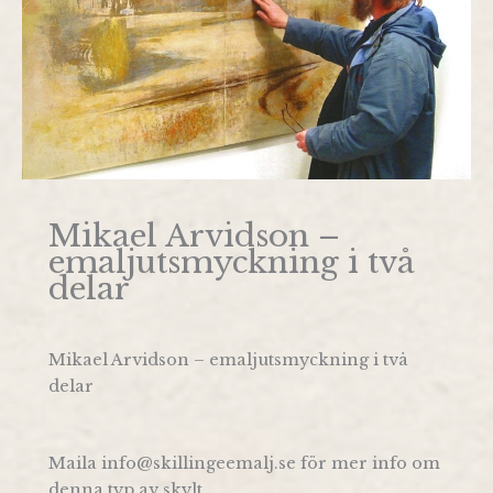
Mikael Arvidson –
emaljutsmyckning i två
delar
Mikael Arvidson – emaljutsmyckning i två
delar
Maila info@skillingeemalj.se för mer info om
denna typ av skylt.