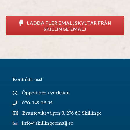
LADDA FLER EMALJSKYLTAR FRÅN
SKILLINGE EMALJ
Kontakta oss!
Öppettider i verkstan
070-142 96 65
Branteviksvägen 3, 276 60 Skillinge
info@skillingeemalj.se