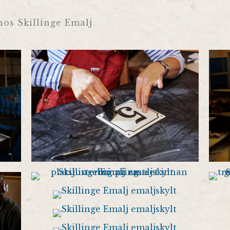
os Skillinge Emalj