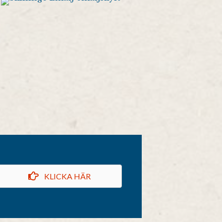
KLICKA HÄR