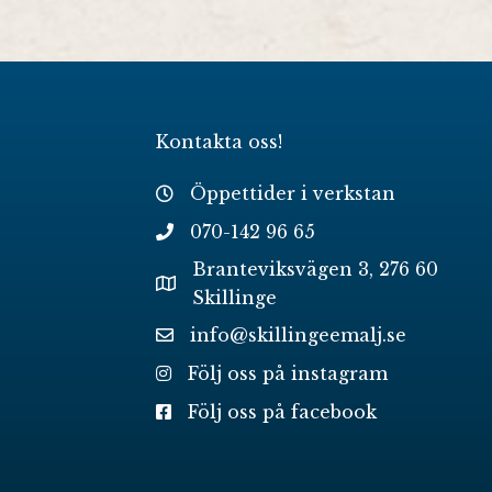
Kontakta oss!
Öppettider i verkstan
070-142 96 65
Branteviksvägen 3, 276 60
Skillinge
info@skillingeemalj.se
Följ oss på instagram
Följ oss på facebook