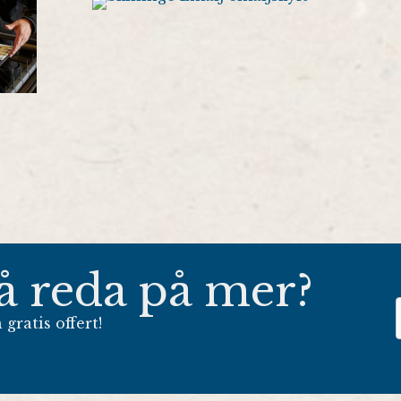
få reda på mer?
gratis offert!