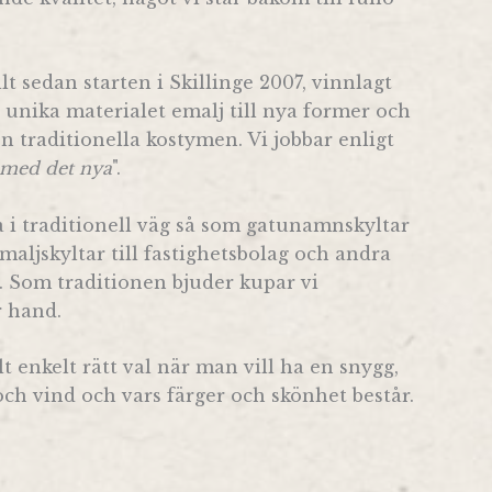
llt sedan starten i Skillinge 2007, vinnlagt
 unika materialet emalj till nya former och
 traditionella kostymen. Vi jobbar enligt
 med det nya
".
a i traditionell väg så som gatunamnskyltar
ljskyltar till fastighetsbolag och andra
r. Som traditionen bjuder kupar vi
r hand.
t enkelt rätt val när man vill ha en snygg,
och vind och vars färger och skönhet består.