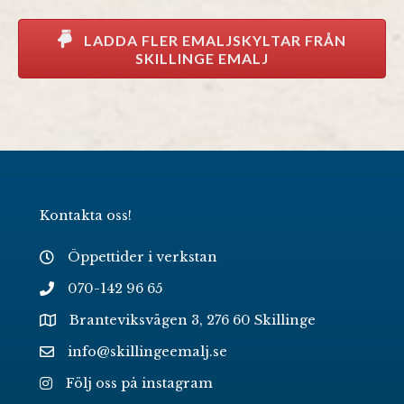
LADDA FLER EMALJSKYLTAR FRÅN
SKILLINGE EMALJ
Kontakta oss!
Öppettider i verkstan
070-142 96 65
Branteviksvägen 3, 276 60 Skillinge
info@skillingeemalj.se
Följ oss på instagram