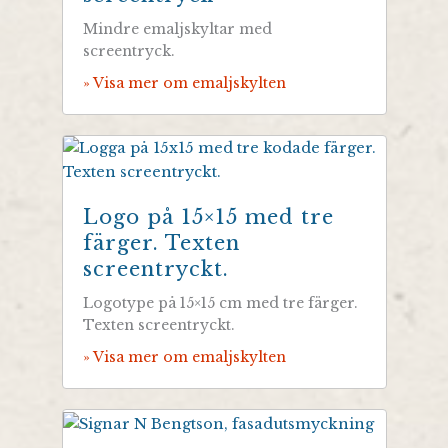
Mindre emaljskyltar med
screentryck.
» Visa mer om emaljskylten
Logo på 15×15 med tre
färger. Texten
screentryckt.
Logotype på 15×15 cm med tre färger.
Texten screentryckt.
» Visa mer om emaljskylten