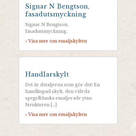
Signar N Bengtson,
fasadutsmyckning
Signar N Bengtson,
fasadutsmyckning.
» Visa mer om emaljskylten
Handlarskylt
Det är detaljerna som gör det! En
handkupad skylt, den välvda
spegelblanka emaljerade ytan.
Strukturen […]
» Visa mer om emaljskylten