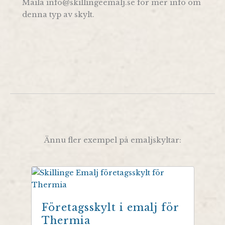
Maila info@skillingeemalj.se för mer info om
denna typ av skylt.
Ännu fler exempel på emaljskyltar:
Företagsskylt i emalj för
Thermia