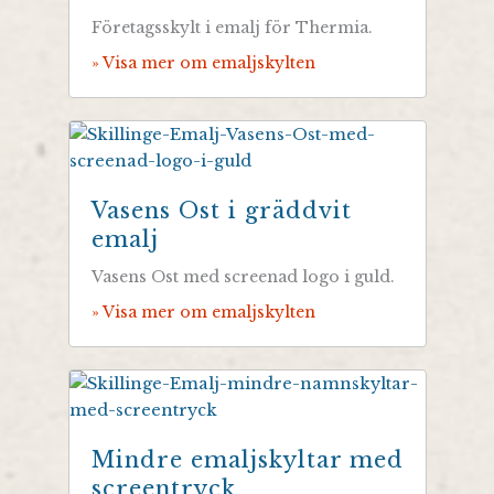
Företagsskylt i emalj för Thermia.
» Visa mer om emaljskylten
Vasens Ost i gräddvit
emalj
Vasens Ost med screenad logo i guld.
» Visa mer om emaljskylten
Mindre emaljskyltar med
screentryck