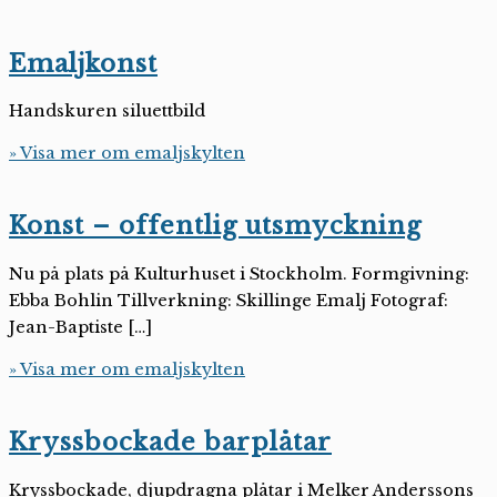
Emaljkonst
Handskuren siluettbild
» Visa mer om emaljskylten
Konst – offentlig utsmyckning
Nu på plats på Kulturhuset i Stockholm. Formgivning:
Ebba Bohlin Tillverkning: Skillinge Emalj Fotograf:
Jean-Baptiste […]
» Visa mer om emaljskylten
Kryssbockade barplåtar
Kryssbockade, djupdragna plåtar i Melker Anderssons