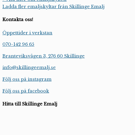
Ladda fler emaljskyltar från Skillinge Emalj
Kontakta oss!
Öppettider i verkstan
070-142 96 65
Branteviksvägen 3, 276 60 Skillinge
info@skillingeemalj.se
Följ oss på instagram
Följ oss på facebook
Hitta till Skillinge Emalj