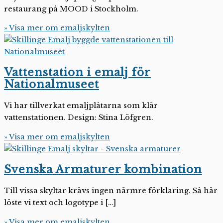
restaurang på MOOD i Stockholm.
» Visa mer om emaljskylten
Vattenstation i emalj för
Nationalmuseet
Vi har tillverkat emaljplåtarna som klär
vattenstationen. Design: Stina Löfgren.
» Visa mer om emaljskylten
Svenska Armaturer kombination
Till vissa skyltar krävs ingen närmre förklaring. Så här
löste vi text och logotype i […]
» Visa mer om emaljskylten