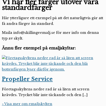
Vi har fler färger utöver våra
standardfärger
Här ytterligare ett exempel på att det naturligtvis går att
få andra färger än standard.
Maila info@skillingeemalj.se för mer info om denna
typ av skylt.
Ännu fler exempel på emaljskyltar:
Propeller Service
Företagsskyltens nedre rad är så liten att screen
krävdes. Trycket blir inte täckande och den […]
» Visa mer om emaljskylten