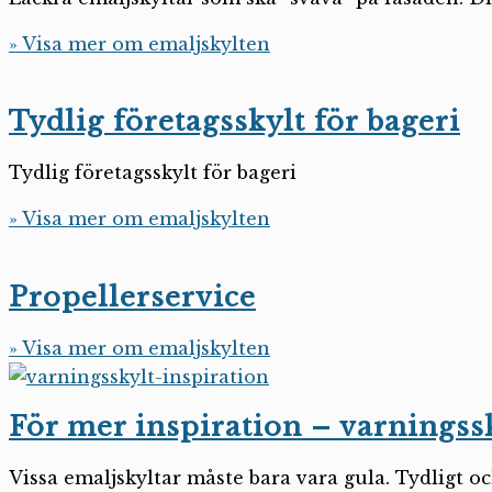
» Visa mer om emaljskylten
Tydlig företagsskylt för bageri
Tydlig företagsskylt för bageri
» Visa mer om emaljskylten
Propellerservice
» Visa mer om emaljskylten
För mer inspiration – varningss
Vissa emaljskyltar måste bara vara gula. Tydligt o