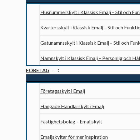
Husnummerskylt i Klassisk Emalj – Stil och Fu
Kvartersskylt i Klassisk Emalj – Stil och Funkti
Gatunamnsskylt i Klassisk Emalj – Stil och Fun
Namnskylt i Klassisk Emalj – Personlig och Hå
FÖRETAG
Företagsskylt i Emalj
Hängade Handlarskylt i Emalj
Fastighetsbolag – Emaljskylt
Emaljskyltar för mer inspiration