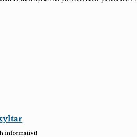
kyltar
ch informativt!