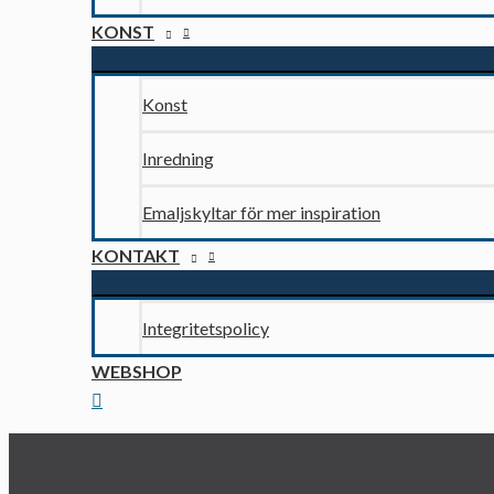
KONST
Konst
Inredning
Emaljskyltar för mer inspiration
KONTAKT
Integritetspolicy
WEBSHOP