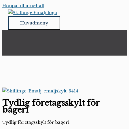
Hoppa till innehåll
Huvudmeny
Tydlig företagsskylt för
bageri
Tydlig företagsskylt för bageri