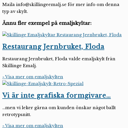
Maila info@skillingeemalj.se för mer info om denna
typ av skylt.
Ännu fler exempel på emaljskyltar:
Restaurang Jernbruket, Floda
Restaurang Jernbruket, Floda valde emaljskylt från
Skillinge Emalj.
» Visa mer om emaljskylten
Vi är inte grafiska formgivare…
…men vi leker gärna om kunden önskar något ballt
retrotypsnitt.
» Visa mer om emaljskylten