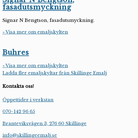
fasadutsmyckning
Signar N Bengtson, fasadutsmyckning.
» Visa mer om emaljskylten
Buhres
» Visa mer om emaljskylten
Ladda fler emaljskyltar från Skillinge Emalj
Kontakta oss!
Öppettider i verkstan
070-142 96 65
Branteviksvägen 3, 276 60 Skillinge
info@skillingeemalj.se