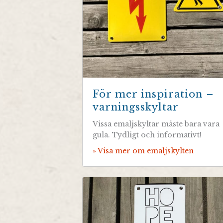
För mer inspiration –
varningsskyltar
Vissa emaljskyltar måste bara vara
gula. Tydligt och informativt!
» Visa mer om emaljskylten