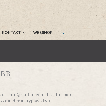
KONTAKT
WEBSHOP
YBB
ila info@skillingeemalj.se för mer
fo om denna typ av skylt.