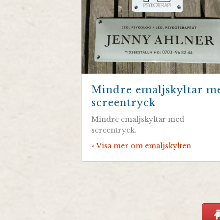
Mindre emaljskyltar m
screentryck
Mindre emaljskyltar med
screentryck.
» Visa mer om emaljskylten