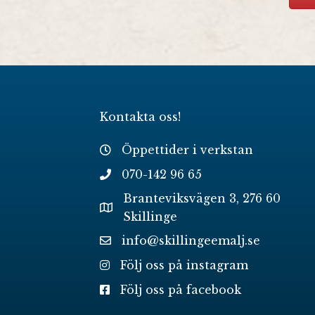
Kontakta oss!
Öppettider i verkstan
070-142 96 65
Branteviksvägen 3, 276 60
Skillinge
info@skillingeemalj.se
Följ oss på instagram
Följ oss på facebook