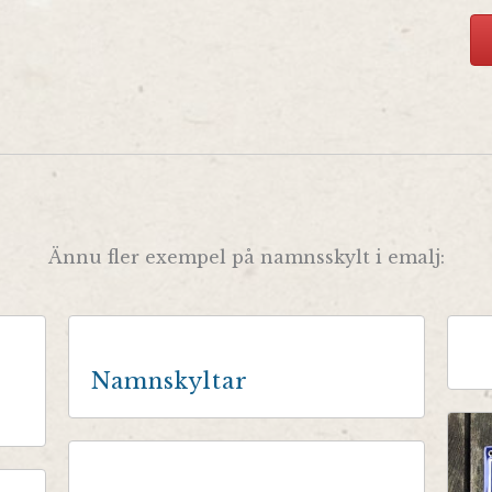
Ännu fler exempel på namnsskylt i emalj:
Namnskyltar