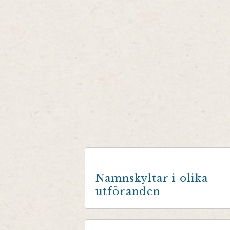
Namnskyltar i olika
utföranden