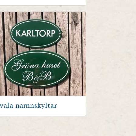
vala namnskyltar