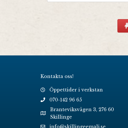
Kontakta oss!
Öppettider i verkstan
070-142 96 65
Branteviksvägen 3, 276 60
Skillinge
info@skillingeemalj.se