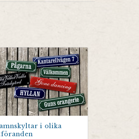
amnskyltar i olika
tföranden