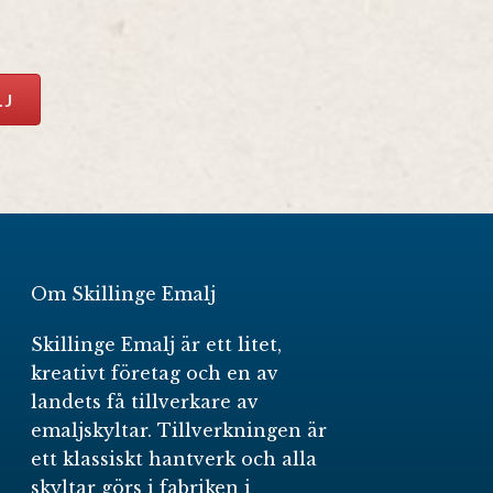
LJ
Om Skillinge Emalj
Skillinge Emalj är ett litet,
kreativt företag och en av
landets få tillverkare av
emaljskyltar. Tillverkningen är
ett klassiskt hantverk och alla
skyltar görs i fabriken i