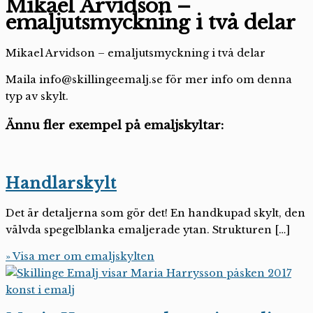
Mikael Arvidson –
emaljutsmyckning i två delar
Mikael Arvidson – emaljutsmyckning i två delar
Maila info@skillingeemalj.se för mer info om denna
typ av skylt.
Ännu fler exempel på emaljskyltar:
Handlarskylt
Det är detaljerna som gör det! En handkupad skylt, den
välvda spegelblanka emaljerade ytan. Strukturen […]
» Visa mer om emaljskylten