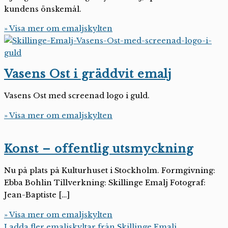
kundens önskemål.
» Visa mer om emaljskylten
Vasens Ost i gräddvit emalj
Vasens Ost med screenad logo i guld.
» Visa mer om emaljskylten
Konst – offentlig utsmyckning
Nu på plats på Kulturhuset i Stockholm. Formgivning:
Ebba Bohlin Tillverkning: Skillinge Emalj Fotograf:
Jean-Baptiste […]
» Visa mer om emaljskylten
Ladda fler emaljskyltar från Skillinge Emalj