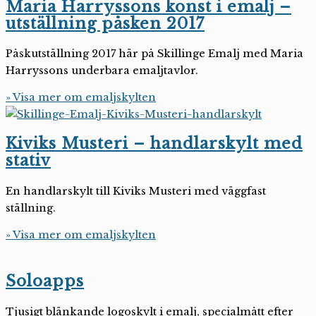
Maria Harryssons konst i emalj –
utställning påsken 2017
Påskutställning 2017 här på Skillinge Emalj med Maria
Harryssons underbara emaljtavlor.
» Visa mer om emaljskylten
Kiviks Musteri – handlarskylt med
stativ
En handlarskylt till Kiviks Musteri med väggfast
ställning.
» Visa mer om emaljskylten
Soloapps
Tjusigt blänkande logoskylt i emalj, specialmått efter