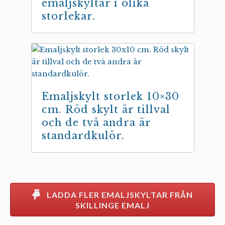
emaljskyltar i olika
storlekar.
Emaljskylt storlek 10×30
cm. Röd skylt är tillval
och de två andra är
standardkulör.
LADDA FLER EMALJSKYLTAR FRÅN
SKILLINGE EMALJ