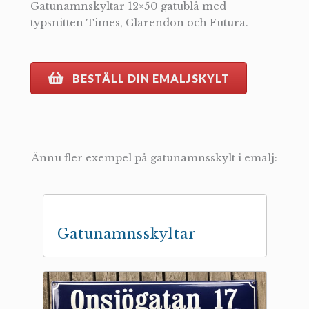
Gatunamnskyltar 12×50 gatublå med
typsnitten Times, Clarendon och Futura.
BESTÄLL DIN EMALJSKYLT
Ännu fler exempel på gatunamnsskylt i emalj:
Gatunamnsskyltar