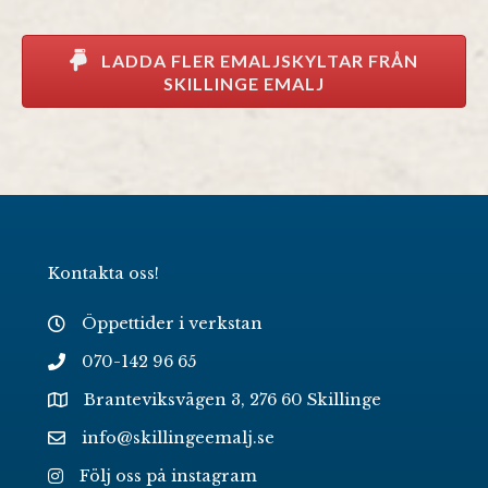
LADDA FLER EMALJSKYLTAR FRÅN
SKILLINGE EMALJ
Kontakta oss!
Öppettider i verkstan
070-142 96 65
Branteviksvägen 3, 276 60 Skillinge
info@skillingeemalj.se
Följ oss på instagram