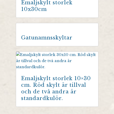
Emaljskylt storlek
10x30cm
Gatunamnsskyltar
Emaljskylt storlek 10×30
cm. Röd skylt är tillval
och de två andra är
standardkulör.