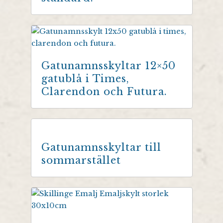
Gatunamnsskyltar 12×50
gatublå i Times,
Clarendon och Futura.
Gatunamnsskyltar till
sommarstället