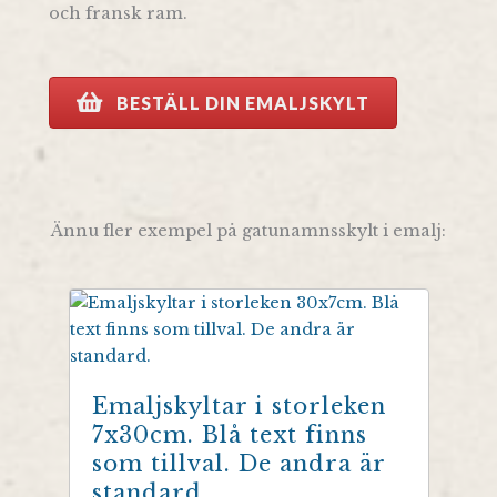
och fransk ram.
BESTÄLL DIN EMALJSKYLT
Ännu fler exempel på gatunamnsskylt i emalj:
Emaljskyltar i storleken
7x30cm. Blå text finns
som tillval. De andra är
standard.