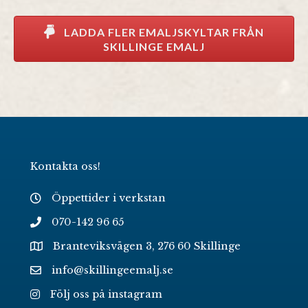
LADDA FLER EMALJSKYLTAR FRÅN
SKILLINGE EMALJ
Kontakta oss!
Öppettider i verkstan
070-142 96 65
Branteviksvägen 3, 276 60 Skillinge
info@skillingeemalj.se
Följ oss på instagram