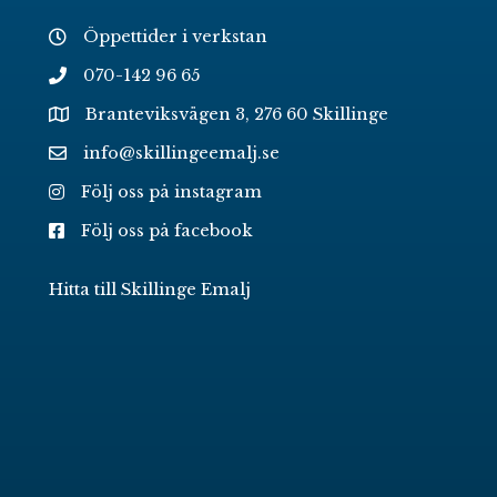
Öppettider i verkstan
070-142 96 65
Branteviksvägen 3, 276 60 Skillinge
info@skillingeemalj.se
Följ oss på instagram
Följ oss på facebook
Hitta till Skillinge Emalj