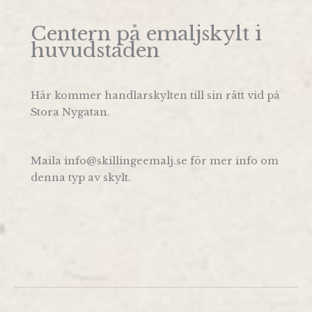
Centern på emaljskylt i
huvudstaden
Här kommer handlarskylten till sin rätt vid på
Stora Nygatan.
Maila info@skillingeemalj.se för mer info om
denna typ av skylt.