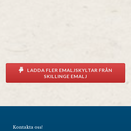
LADDA FLER EMALJSKYLTAR FRÅN
SKILLINGE EMALJ
Kontakta oss!