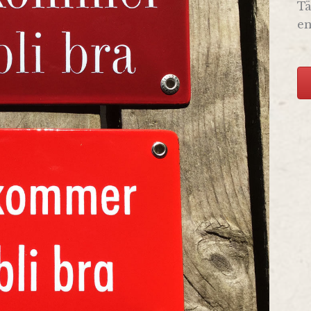
Tä
en