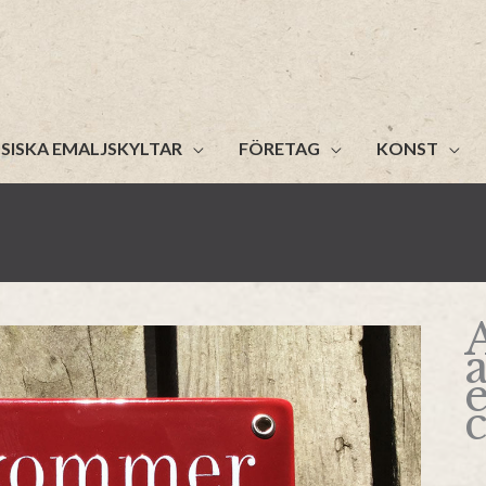
SISKA EMALJSKYLTAR
FÖRETAG
KONST
a
c