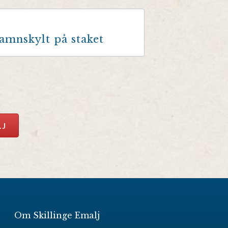
amnskylt på staket
LJ
Om Skillinge Emalj