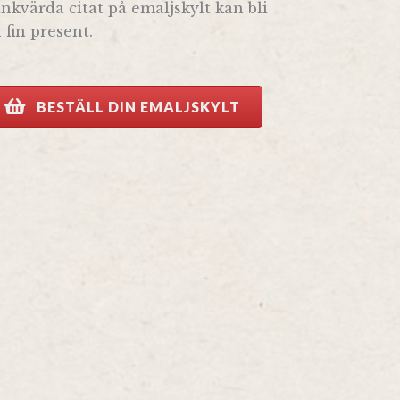
nkvärda citat på emaljskylt kan bli
 fin present.
BESTÄLL DIN EMALJSKYLT